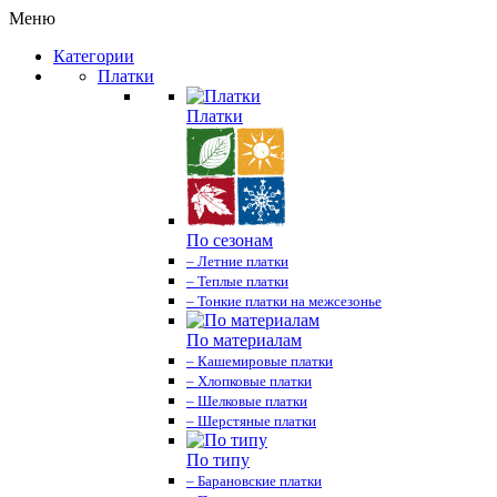
Меню
Категории
Платки
Платки
По сезонам
– Летние платки
– Теплые платки
– Тонкие платки на межсезонье
По материалам
– Кашемировые платки
– Хлопковые платки
– Шелковые платки
– Шерстяные платки
По типу
– Барановские платки