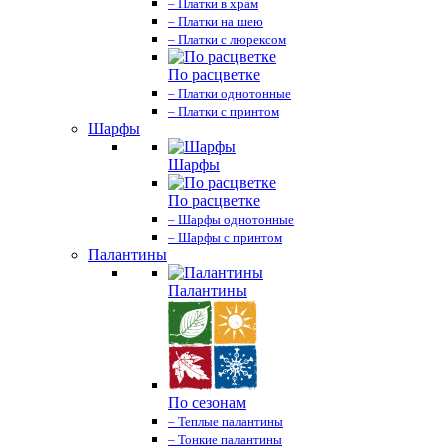
– Платки в храм
– Платки на шею
– Платки с люрексом
По расцветке
– Платки однотонные
– Платки с принтом
Шарфы
Шарфы
По расцветке
– Шарфы однотонные
– Шарфы с принтом
Палантины
Палантины
По сезонам
– Теплые палантины
– Тонкие палантины